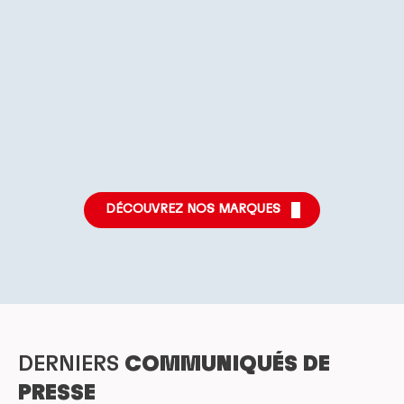
Plus
Plus
Plus
d'informations
d'informations
d'informations
Plus
Plus
Plus
d'informations
d'informations
d'informations
DÉCOUVREZ NOS MARQUES
DERNIERS
COMMUNIQUÉS DE
PRESSE