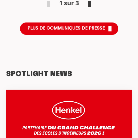
1 sur 3
accord extra-financier formalise une trajectoire
commune reposant sur des actions concrètes et
des indicateurs de performance partagés.
PLUS DE COMMUNIQUÉS DE PRESSE
SPOTLIGHT NEWS