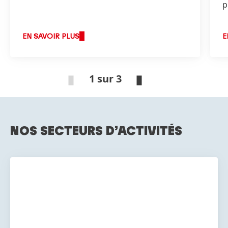
p
EN SAVOIR PLUS
E
1 sur 3
NOS SECTEURS D’ACTIVITÉS