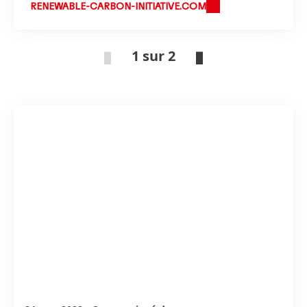
RENEWABLE-CARBON-INITIATIVE.COM
1 sur 2