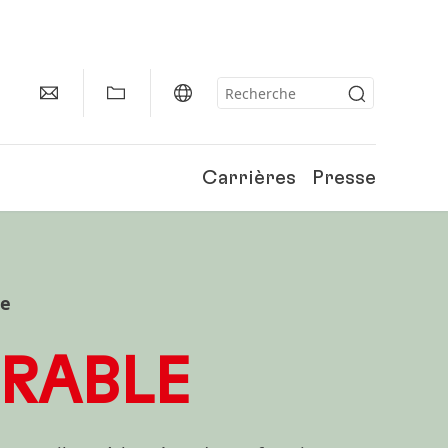
Carrières
Presse
le
RABLE