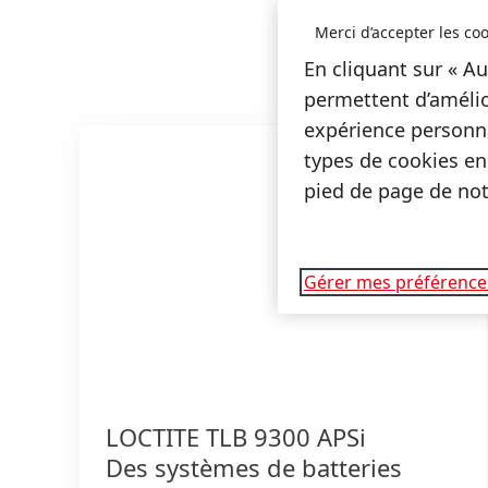
Merci d’accepter les coo
En cliquant sur « Au
permettent d’amélio
expérience personna
types de cookies en
pied de page de notr
Gérer mes préférence
LOCTITE TLB 9300 APSi
Des systèmes de batteries