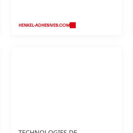
HENKEL-ADHESIVES.COM
TECHNOLOGIES DE