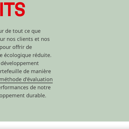
ITS
ur de tout ce que
ur nos clients et nos
ur offrir de
 écologique réduite.
au développement
rtefeuille de manière
méthode d'évaluation
performances de notre
eloppement durable.