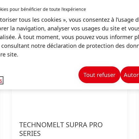
kies pour bénéficier de toute l’expérience
toriser tous les cookies », vous consentez à l’usage d
rer la navigation, analyser vos usages du site et vo
lisée. À tout moment, vous pouvez vous informer plu
 consultant notre déclaration de protection des don
e site.
Tout refuser
Autor
s
TECHNOMELT SUPRA PRO
SERIES