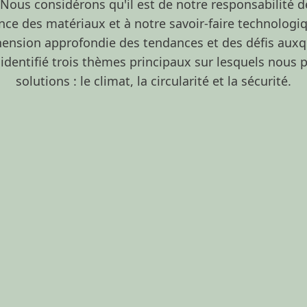
Nous considérons qu'il est de notre responsabilité de
ce des matériaux et à notre savoir-faire technologiq
ension approfondie des tendances et des défis auxqu
dentifié trois thèmes principaux sur lesquels nous 
solutions : le climat, la circularité et la sécurité.