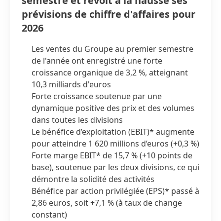
semestre et revoit à la hausse ses
prévisions de chiffre d'affaires pour
2026
Les ventes du Groupe au premier semestre
de l'année ont enregistré une forte
croissance organique de 3,2 %, atteignant
10,3 milliards d'euros
Forte croissance soutenue par une
dynamique positive des prix et des volumes
dans toutes les divisions
Le bénéfice d’exploitation
(EBIT)* augmente
pour atteindre 1 620 millions d’euros
(+0,3 %)
Forte marge EBIT* de 15,7 %
(+10 points de
base), soutenue par les deux divisions, ce qui
démontre la solidité des activités
Bénéfice par action privilégiée
(EPS)* passé à
2,86 euros, soit +7,1 %
(à taux de change
constant)