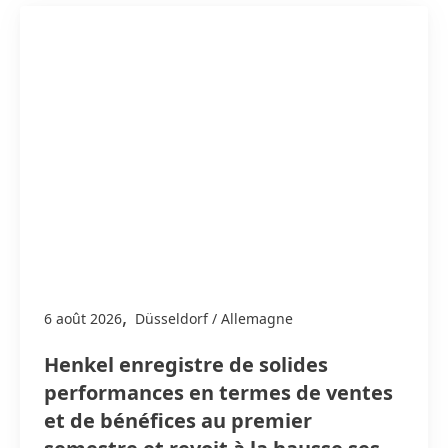
,
6 août 2026
Düsseldorf / Allemagne
Henkel enregistre de solides
performances en termes de ventes
et de bénéfices au premier