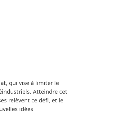
, qui vise à limiter le
industriels. Atteindre cet
s relèvent ce défi, et le
uvelles idées