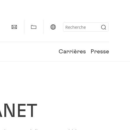
Carrières
Presse
ANET