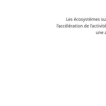
Les écosystèmes sub
l’accélération de l’acti
une a