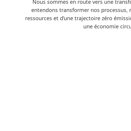
Nous sommes en route vers une transfo
entendons transformer nos processus, n
ressources et d’une trajectoire zéro émis
une économie circul