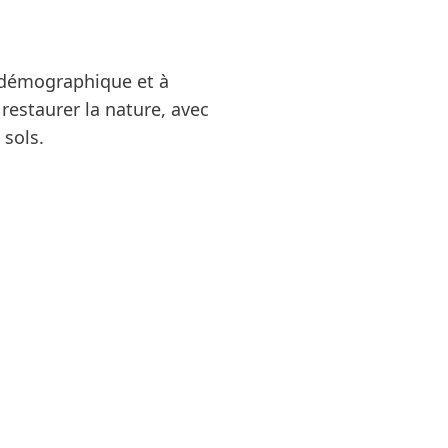
e démographique et à
restaurer la nature, avec
 sols.