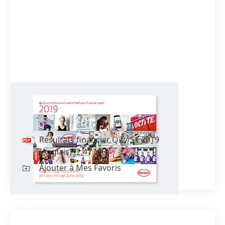
Résultats financier Q2 / S1 2019
(Anglais)
Résultats financier Q2 / S1 2019
(Anglais)
(2,47 MB)
Ajouter à Mes Favoris