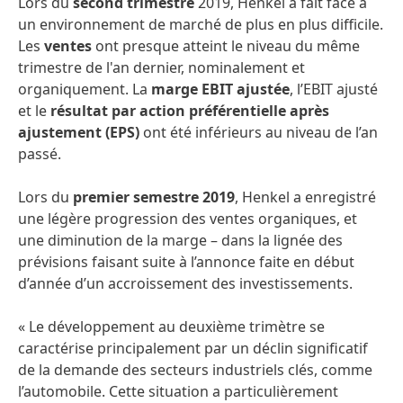
Lors du
second trimestre
2019, Henkel a fait face à
un environnement de marché de plus en plus difficile.
Les
ventes
ont presque atteint le niveau du même
trimestre de l'an dernier, nominalement et
organiquement. La
marge EBIT ajustée
, l’EBIT ajusté
et le
résultat par action préférentielle après
ajustement
(EPS)
ont été inférieurs au niveau de l’an
passé.
Lors du
premier semestre 2019
, Henkel a enregistré
une légère progression des ventes organiques, et
une diminution de la marge – dans la lignée des
prévisions faisant suite à l’annonce faite en début
d’année d’un accroissement des investissements.
« Le développement au deuxième trimètre se
caractérise principalement par un déclin significatif
de la demande des secteurs industriels clés, comme
l’automobile. Cette situation a particulièrement