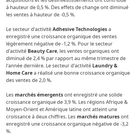
acquisitions et les désinvestissements ont contribué
à hauteur de 0,5 %. Des effets de change ont diminué
les ventes à hauteur de -0,5 %.
Le secteur d'activité
Adhesive Technologies
a
enregistré une croissance organique des ventes
légèrement négative de -1,2 %. Pour le secteur
d'activité
Beauty Care
, les ventes organiques ont
diminué de 2,4 % par rapport au même trimestre de
l'année dernière. Le secteur d'activité
Laundry &
Home Care
a réalisé une bonne croissance organique
des ventes de 2,0 %.
Les
marchés émergents
ont enregistré une solide
croissance organique de 3,9 %. Les régions Afrique &
Moyen-Orient et Amérique latine ont atteint une
croissance à deux chiffres. Les
marchés matures
ont
enregistré une croissance organique négative de -3,2
%.