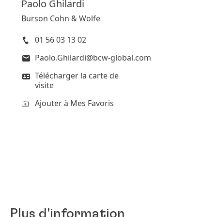
Paolo
Ghilardi
Burson Cohn & Wolfe
01 56 03 13 02
Paolo.Ghilardi@bcw-global.com
Télécharger la carte de
visite
Ajouter à Mes Favoris
Plus d'information