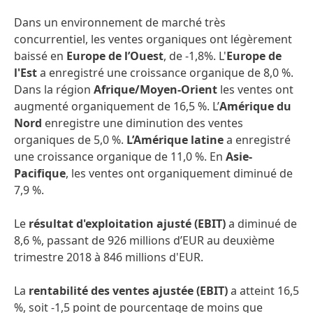
Dans un environnement de marché très
concurrentiel, les ventes organiques ont légèrement
baissé en
Europe de l’Ouest
, de -1,8%. L'
Europe de
l'Est
a enregistré une croissance organique de 8,0 %.
Dans la région
Afrique/Moyen-Orient
les ventes ont
augmenté organiquement de 16,5 %. L’
Amérique du
Nord
enregistre une diminution des ventes
organiques de 5,0 %.
L’Amérique latine
a enregistré
une croissance organique de 11,0 %. En
Asie-
Pacifique
, les ventes ont organiquement diminué de
7,9 %.
Le
résultat d'exploitation ajusté
(EBIT)
a diminué de
8,6 %, passant de 926 millions d’EUR au deuxième
trimestre 2018 à 846 millions d'EUR.
La
rentabilité des ventes ajustée
(EBIT)
a atteint 16,5
%, soit -1,5 point de pourcentage de moins que