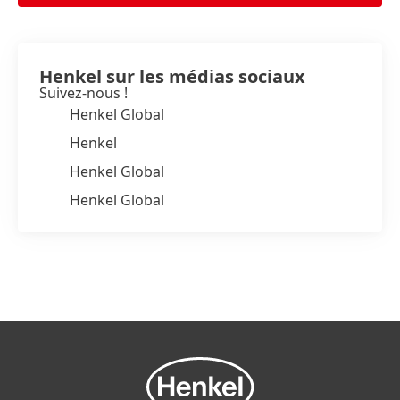
Henkel sur les médias sociaux
Suivez-nous !
Henkel Global
Henkel
Henkel Global
Henkel Global