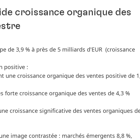
ide croissance organique des
estre
e de 3,9 % à près de 5 milliards d'EUR
(croissance
n positive :
int une croissance organique des ventes positive de 1
rès forte croissance organique des ventes de 4,3 %
une croissance significative des ventes organiques d
 une image contrastée : marchés émergents 8,8 %,