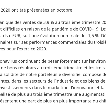
e 2020 ont été présentées en octobre
ganique des ventes de 3,9 % au
troisième trimestre 2
 difficiles en raison de la pandémie de COVID-19.
Le
iards d’EUR, soit une évolution nominale de -1,5 %. D
minaires sur ses performances commerciales du trois
es pour l’exercice 2020.
ronavirus continuent de peser fortement sur l’envir
e bons résultats au troisième trimestre et les trois
a solidité de notre portefeuille diversifié, composé d
tes, dans les secteurs de l’industrie et des biens d
vestissements dans le marketing, l’innovation et la
réalisé de plus au troisième trimestre une augmentat
présentent une part de plus en plus importante du chif