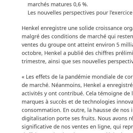
marchés matures 0,6 %.
Les nouvelles perspectives pour l’exercic
Henkel enregistre une solide croissance or
malgré des conditions de marché qui restent
ventes du groupe
ont atteint environ 5 mill
octobre, Henkel a publié des chiffres préli
trimestre, ainsi que ses nouvelles perspectiv
« Les effets de la pandémie mondiale de co
de marché. Néanmoins, Henkel a enregistré d
activités y ont contribué. Cela témoigne de l
marques à succès et de technologies innovan
consommation. En outre, la hausse de nos in
digitalisation porte ses fruits. Nous avons 
significative de nos ventes en ligne, qui re