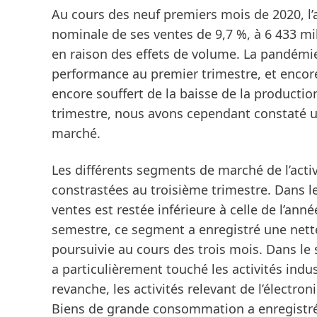
Au cours des
neuf premiers mois de 2020
, 
nominale de ses
ventes
de 9,7 %, à 6 433 mi
en raison des effets de volume. La pandémie
performance au premier trimestre, et encore 
encore souffert de la baisse de la producti
trimestre, nous avons cependant constaté 
marché.
Les différents segments de marché de l’acti
constrastées au
troisième trimestre
. Dans 
ventes est restée inférieure à celle de l’an
semestre, ce segment a enregistré une nette 
poursuivie au cours des trois mois. Dans l
a particulièrement touché les activités indus
revanche, les activités relevant de l’électr
Biens de grande consommation
a enregistr