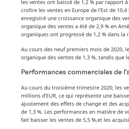
les ventes ont baissé de 1,2 % par rapport à 
croître les ventes en Europe de l’Est de 10
enregistré une croissance organique des ven
organique des ventes a été de 2,9 % en Amé
organiques ont progressé de 1,2 % dans la r
Au cours des
neuf premiers mois de 2020
, 
organique des ventes de 1,3 %, tandis que l
Performances commerciales de l’a
Au cours du troisième trimestre 2020
, les v
millions d’EUR, ce qui représente une baiss
ajustement des effets de change et des acq
de 1,3 %. Les performances en matière de vo
fait baisser les ventes de 5,5 %,et les acqui