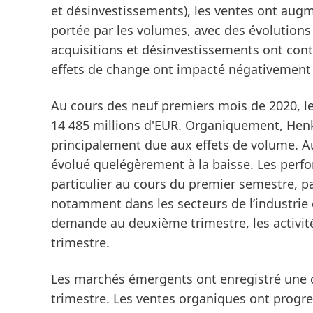
et désinvestissements), les ventes ont augm
portée par les volumes, avec des évolutions 
acquisitions et désinvestissements ont cont
effets de change ont impacté négativement 
Au cours des
neuf premiers mois de 2020
, 
14 485 millions d'EUR.
Organiquement
, Hen
principalement due aux effets de volume. Au
évolué quelégèrement à la baisse. Les per
particulier au cours du premier semestre, p
notamment dans les secteurs de l’industrie e
demande au deuxième trimestre, les activité
trimestre.
Les
marchés émergents
ont enregistré une 
trimestre
. Les ventes organiques ont progre