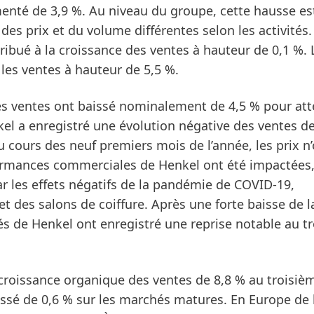
enté de 3,9 %. Au niveau du groupe, cette hausse es
des prix et du volume différentes selon les activités.
ribué à la croissance des ventes à hauteur de 0,1 %. 
les ventes à hauteur de 5,5 %.
les ventes ont baissé
nominalement
de 4,5 % pour att
kel a enregistré une évolution négative des ventes d
 cours des neuf premiers mois de l’année, les prix n
formances commerciales de Henkel ont été impactées
ar les effets négatifs de la pandémie de COVID-19,
t des salons de coiffure. Après une forte baisse de l
s de Henkel ont enregistré une reprise notable au t
croissance organique des ventes de 8,8 % au
troisiè
ssé de 0,6 % sur les
marchés matures
. En Europe de 