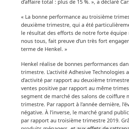
d’affaire total : plus de 15 %. », a déclaré 
« La bonne performance au troisième trimest
deuxième trimestre, qui a été particulièrem
le résultat des efforts de notre forte équipe
nous tous, fait preuve d’un très fort engage
terme de Henkel. »
Henkel réalise de bonnes performances dans
trimestre. L’activité
Adhesive Technologies
a
d’activité par rapport au deuxième trimestr
ventes positive par rapport au même trimestr
segment de marché des salons de coiffure 
trimestre. Par rapport à l’année dernière, 
négative. À l’inverse, le marché grand publi
par rapport au troisième trimestre 2019. Gr
produits ménagers, et aux effets de rattrap