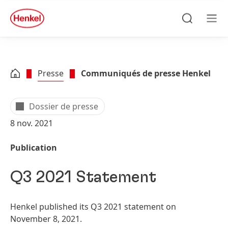
Skip to main content
Skip to footer
quick
search
Recherche
Men
Presse
Communiqués de presse Henkel
Dossier de presse
8 nov. 2021
Publication
Q3 2021 Statement
Henkel published its Q3 2021 statement on
November 8, 2021.