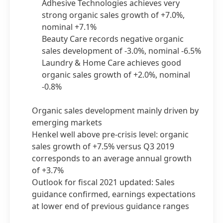
Adhesive Technologies achieves very
strong organic sales growth of +7.0%,
nominal +7.1%
Beauty Care records negative organic
sales development of -3.0%, nominal -6.5%
Laundry & Home Care achieves good
organic sales growth of +2.0%, nominal
-0.8%
Organic sales development mainly driven by
emerging markets
Henkel well above pre-crisis level: organic
sales growth of +7.5% versus Q3 2019
corresponds to an average annual growth
of +3.7%
Outlook for fiscal 2021 updated: Sales
guidance confirmed, earnings expectations
at lower end of previous guidance ranges