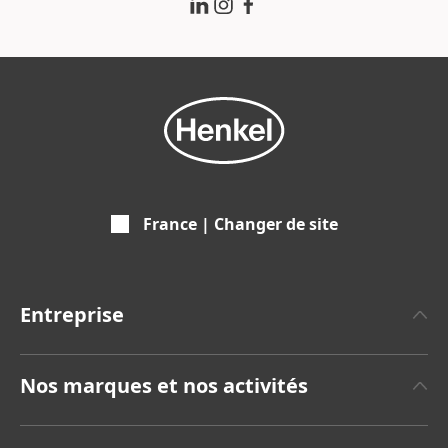
France | Changer de site
Entreprise
A propos de Henkel
Nos marques et nos activités
Communiqués de Presse
Henkel Adhesive Technologies