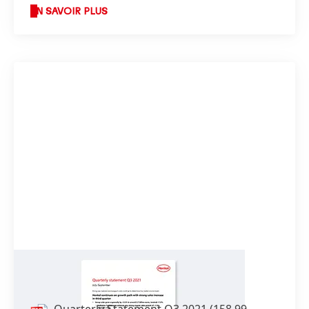
EN SAVOIR PLUS
Quarterly Statement Q3 2021
Quarterly Statement Q3 2021
(158,99