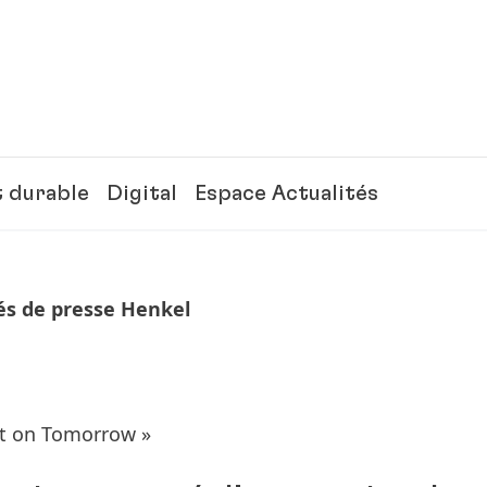
 durable
Digital
Espace Actualités
 de presse Henkel
t on Tomorrow »