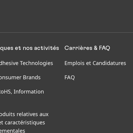
ques et nos activités
Carrières & FAQ
dhesive Technologies
Emplois et Candidatures
onsumer Brands
FAQ
RoHS, Information
oduits relatives aux
et caractéristiques
ementales