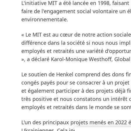
L'initiative MIT a été lancée en 1998, faisa
faire de l'engagement social volontaire un é
environnementale.
« Le MIT est au cœur de notre action soci
différence dans la société si nous nous imp
employés et retraités une variété d'opportun
», a déclaré Karol-Monique Westhoff, Global
Le soutien de Henkel comprend des dons fina
congés payés pour se consacrer à un projet 
et également participer à des projets déjà 
très positive et nous constatons un intérêt 
employés et retraités dans le monde se son
L'un des principaux projets menés en 2022 ét
Ukrainiennes. Cela inclut, par exemple, la 