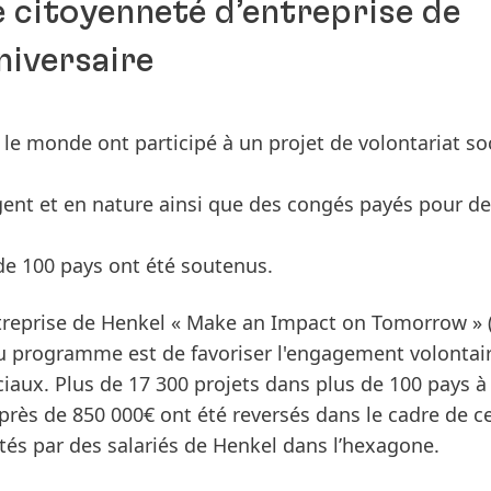
citoyenneté d’entreprise de
niversaire
 le monde ont participé à un projet de volontariat so
nt et en nature ainsi que des congés payés pour de
de 100 pays ont été soutenus.
treprise de Henkel « Make an Impact on Tomorrow »
du programme est de favoriser l'engagement volontai
ciaux. Plus de 17 300 projets dans plus de 100 pays à
près de 850 000€ ont été reversés dans le cadre de c
és par des salariés de Henkel dans l’hexagone.