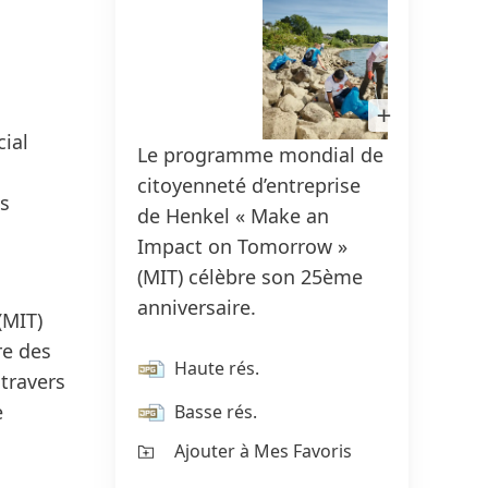
150 ans de Henkel
Sustainable 
Ouvrir
2025
(Anglais
limage
150 ans d'esprit pionnier, c'est
dans
cial
Le programme mondial de
Le pr
Lightbox
façonner le progrès avec
Sustainable I
citoyenneté d’entreprise
citoye
détermination. Chez Henkel, nous
s
(Anglais)
(17,
de Henkel « Make an
de He
transformons le changement en
Ajouter à Mes
Impact on Tomorrow »
Impac
opportunité, en favorisant
(MIT) célèbre son 25ème
(MIT)
l'innovation, le développement
anniversaire.
annive
durable et la responsabilité pour
(MIT)
construire un avenir meilleur.
re des
Haute rés.
Ha
Ensemble.
 travers
e
Basse rés.
Ba
EN SAVOIR PLUS
Ajouter à Mes Favoris
Aj