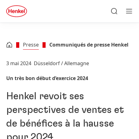
Skip to main content
Skip to footer
quick
search
Recherche
Men
Presse
Communiqués de presse Henkel
3 mai 2024
Düsseldorf / Allemagne
Un très bon début d’exercice 2024
Henkel revoit ses
perspectives de ventes et
de bénéfices à la hausse
pour 2024