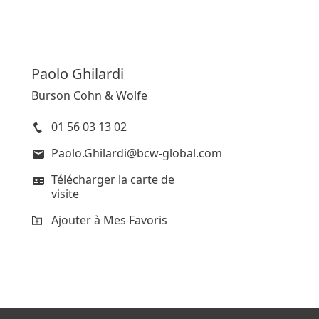
Paolo
Ghilardi
Burson Cohn & Wolfe
01 56 03 13 02
Paolo.Ghilardi@bcw-global.com
Télécharger la carte de
visite
Ajouter à Mes Favoris