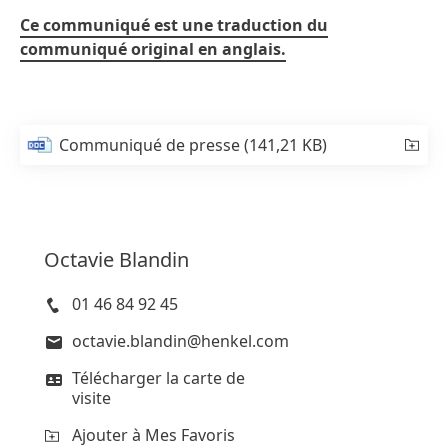
Ce communiqué est une traduction du
communiqué original en anglais.
Communiqué de presse
(141,21 KB)
Octavie
Blandin
01 46 84 92 45
octavie.blandin@henkel.com
Télécharger la carte de
visite
Ajouter à Mes Favoris