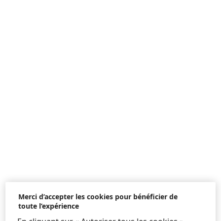
Merci d’accepter les cookies pour bénéficier de
toute l’expérience