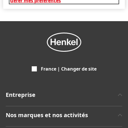
Gérer mes préférences
France | Changer de site
Entreprise
A propos de Henkel
Nos marques et nos activités
Communiqués de Presse