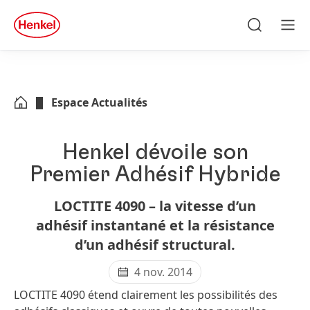
Skip to main content
Skip to footer
quick
search
Recherche
Men
Espace Actualités
Henkel dévoile son
Premier Adhésif Hybride
LOCTITE 4090 – la vitesse d’un
adhésif instantané et la résistance
d’un adhésif structural.
4 nov. 2014
LOCTITE 4090 étend clairement les possibilités des