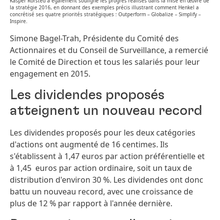
Kasper Rorsted a également souligné les progrès réalisés dans la mise en œuvre de
la stratégie 2016, en donnant des exemples précis illustrant comment Henkel a
concrétisé ses quatre priorités stratégiques : Outperform – Globalize – Simplify –
Inspire.
Simone Bagel-Trah, Présidente du Comité des
Actionnaires et du Conseil de Surveillance, a remercié
le Comité de Direction et tous les salariés pour leur
engagement en 2015.
Les dividendes proposés
atteignent un nouveau record
Les dividendes proposés pour les deux catégories
d'actions ont augmenté de 16 centimes. Ils
s'établissent à 1,47 euros par action préférentielle et
à 1,45 euros par action ordinaire, soit un taux de
distribution d'environ 30 %. Les dividendes ont donc
battu un nouveau record, avec une croissance de
plus de 12 % par rapport à l'année dernière.