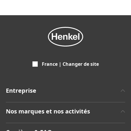
France | Changer de site
Entreprise
A propos de Henkel
Nos marques et nos activités
Communiqués de Presse
Henkel Adhesive Technologies