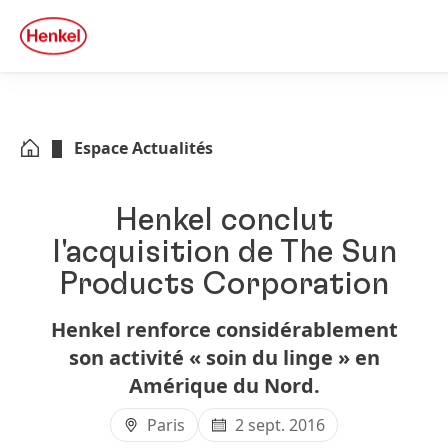
Skip to main content
Skip to footer
quick
search
Espace Actualités
Henkel conclut
l'acquisition de The Sun
Products Corporation
Henkel renforce considérablement
son activité « soin du linge » en
Amérique du Nord.
Paris
2 sept. 2016