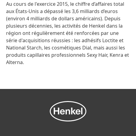
Au cours de l'exercice 2015, le chiffre d’affaires total
aux États-Unis a dépassé les 3,6 milliards d’euros
(environ 4 milliards de dollars américains). Depuis
plusieurs décennies, les activités de Henkel dans la
région ont régulièrement été renforcées par une
série d'acquisitions réussies : les adhésifs Loctite et
National Starch, les cosmétiques Dial, mais aussi les
produits capillaires professionnels Sexy Hair, Kenra et
Alterna.