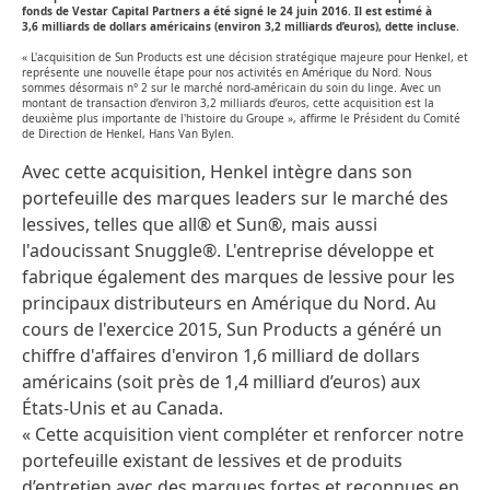
fonds de Vestar Capital Partners a été signé le 24 juin 2016. Il est estimé à
3,6 milliards de dollars américains (environ 3,2 milliards d’euros), dette incluse.
« L'acquisition de Sun Products est une décision stratégique majeure pour Henkel, et
représente une nouvelle étape pour nos activités en Amérique du Nord. Nous
sommes désormais n° 2 sur le marché nord-américain du soin du linge. Avec un
montant de transaction d’environ 3,2 milliards d’euros, cette acquisition est la
deuxième plus importante de l'histoire du Groupe », affirme le Président du Comité
de Direction de Henkel, Hans Van Bylen.
Avec cette acquisition, Henkel intègre dans son
portefeuille des marques leaders sur le marché des
lessives, telles que all® et Sun®, mais aussi
l'adoucissant Snuggle®. L'entreprise développe et
fabrique également des marques de lessive pour les
principaux distributeurs en Amérique du Nord. Au
cours de l'exercice 2015, Sun Products a généré un
chiffre d'affaires d'environ 1,6 milliard de dollars
américains (soit près de 1,4 milliard d’euros) aux
États-Unis et au Canada.
« Cette acquisition vient compléter et renforcer notre
portefeuille existant de lessives et de produits
d’entretien avec des marques fortes et reconnues en