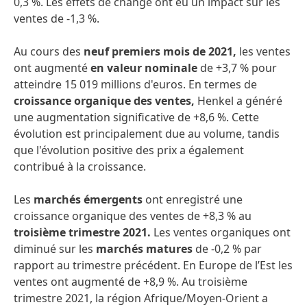
0,3 %. Les effets de change ont eu un impact sur les
ventes de -1,3 %.
Au cours des
neuf premiers mois de 2021,
les ventes
ont augmenté
en valeur nominale
de +3,7 % pour
atteindre 15 019 millions d'euros. En termes de
croissance organique des ventes,
Henkel a généré
une augmentation significative de +8,6 %. Cette
évolution est principalement due au volume, tandis
que l'évolution positive des prix a également
contribué à la croissance.
Les
marchés émergents
ont enregistré une
croissance organique des ventes de +8,3 % au
troisième trimestre 2021.
Les ventes organiques ont
diminué sur les
marchés matures
de -0,2 % par
rapport au trimestre précédent. En Europe de l’Est les
ventes ont augmenté de +8,9 %. Au troisième
trimestre 2021, la région Afrique/Moyen-Orient a