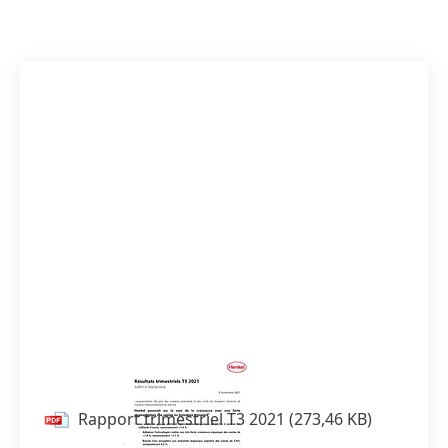
Rapport trimestriel T3 2021
Rapport trimestriel T3 2021
(273,46 KB)