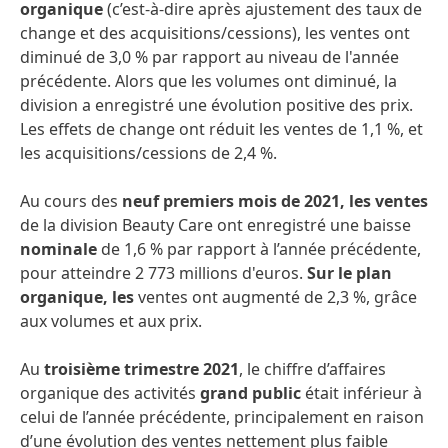
organique
(c’est-à-dire après ajustement des taux de
change et des acquisitions/cessions), les ventes ont
diminué de 3,0 % par rapport au niveau de l'année
précédente. Alors que les volumes ont diminué, la
division a enregistré une évolution positive des prix.
Les effets de change ont réduit les ventes de 1,1 %, et
les acquisitions/cessions de 2,4 %.
Au cours des
neuf premiers mois de 2021, les ventes
de la division Beauty Care ont enregistré une baisse
nominale
de 1,6 % par rapport à l’année précédente,
pour atteindre 2 773 millions d'euros.
Sur le plan
organique, les
ventes ont augmenté de 2,3 %, grâce
aux volumes et aux prix.
Au
troisième trimestre 2021
, le chiffre d’affaires
organique des activités
grand public
était inférieur à
celui de l’année précédente, principalement en raison
d’une évolution des ventes nettement plus faible