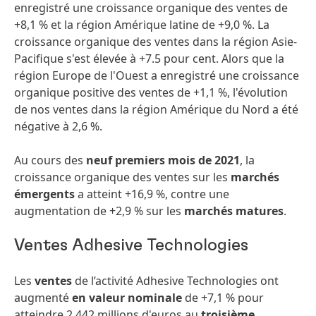
enregistré une croissance organique des ventes de
+8,1 % et la région Amérique latine de +9,0 %. La
croissance organique des ventes dans la région Asie-
Pacifique s'est élevée à +7.5 pour cent. Alors que la
région Europe de l'Ouest a enregistré une croissance
organique positive des ventes de +1,1 %, l'évolution
de nos ventes dans la région Amérique du Nord a été
négative à 2,6 %.
Au cours des
neuf premiers mois de 2021
, la
croissance organique des ventes sur les
marchés
émergents
a atteint +16,9 %, contre une
augmentation de +2,9 % sur les
marchés matures
.
Ventes Adhesive Technologies
Les
ventes
de l’activité Adhesive Technologies ont
augmenté
en valeur nominale
de +7,1 % pour
atteindre 2 442 millions d'euros au
troisième