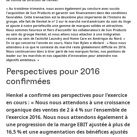
de Comité de Direction de Henkel.
« Au troisième trimestre, nous avons également pu conclure avec succès
l'acquisition de Sun Products et garantir son financement dans des conditions
favorables. Cette transaction est la deuxième plus importante de l'histoire du
groupe, elle fait de Henkel le n° 2 sur le marché nord-américain du soin du linge
et ajoute à notre portefeuille une gamme de marques solides et attractives.
Nous sommes heureux et fiers d'accueillir les collaborateurs de Sun Products
au sein du groupe Henkel, et nous allons nous attacher à une intégration
réussie au sein de l’activité Laundry and Home Care en Amérique du Nord. »
En ce qui concerne l'année en cours, Hans Van Bylen a déclaré : « Nous nous
attendons à ce que le contexte du marché reste globalement difficile en 2016.
Nous continuerons donc à tirer parti de nos marques fortes, nos positions de
leader sur les marchés et nos capacités d'innovation pour atteindre nos
objectifs ambitieux. »
Perspectives pour 2016
confirmées
Henkel a confirmé ses perspectives pour l'exercice
en cours : « Nous nous attendons à une croissance
organique des ventes de 2 à 4 % sur l'ensemble de
l'exercice 2016. Nous nous attendons également à
une progression de la marge EBIT ajustée à plus de
16,5 % et une augmentation des bénéfices ajustés