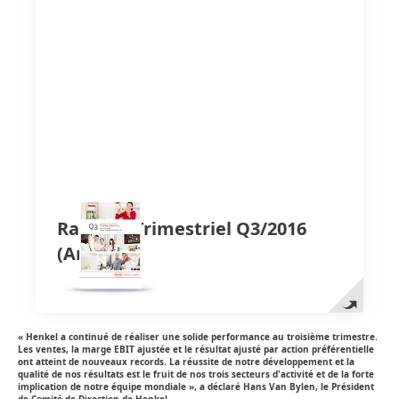
Rapport Trimestriel
(Anglais)
Q3/2016
Rapport Trimestriel Q3/2016
(2,44 MB)
(Anglais)
Ajouter à Mes Favoris
Rapport Trimestriel Q3/2016
(Anglais)
« Henkel a continué de réaliser une solide performance au troisième trimestre.
Les ventes, la marge EBIT ajustée et le résultat ajusté par action préférentielle
ont atteint de nouveaux records. La réussite de notre développement et la
qualité de nos résultats est le fruit de nos trois secteurs d'activité et de la forte
implication de notre équipe mondiale », a déclaré Hans Van Bylen, le Président