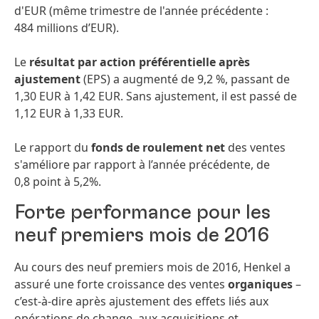
d'EUR (même trimestre de l'année précédente :
484 millions d’EUR).
Le
résultat par action préférentielle après
ajustement
(EPS) a augmenté de 9,2 %, passant de
1,30 EUR à 1,42 EUR. Sans ajustement, il est passé de
1,12 EUR à 1,33 EUR.
Le rapport du
fonds de roulement net
des ventes
s'améliore par rapport à l’année précédente, de
0,8 point à 5,2%.
Forte performance pour les
neuf premiers mois de 2016
Au cours des neuf premiers mois de 2016, Henkel a
assuré une forte croissance des ventes
organiques
–
c’est-à-dire après ajustement des effets liés aux
opérations de change, aux acquisitions et