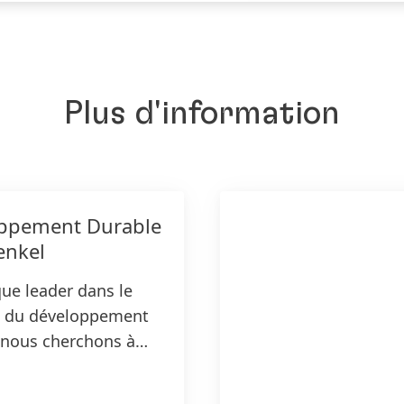
Plus d'information
ppement Durable
enkel
que leader dans le
 du développement
 nous cherchons à
s solutions
es tout en