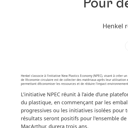
Pour d
Henkel r
Henkel s’associe à l’initiative New Plastics Economy (NPEC), visant à créer un é
de l'économie circulaire est de collecter des matériaux après leur utilisation
permettant d'économiser les ressources et de réduire l'impact environnement
L'initiative NPEC réunit à l’aide d’une platef
du plastique, en commençant par les emballag
progressives ou les initiatives isolées pour
résultats seront positifs pour l'ensemble de 
MacArthur, durera trois ans.