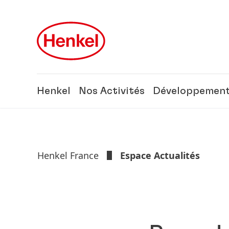
Skip to main content
Skip to footer
Henkel
Nos Activités
Développement
Henkel France
Espace Actualités