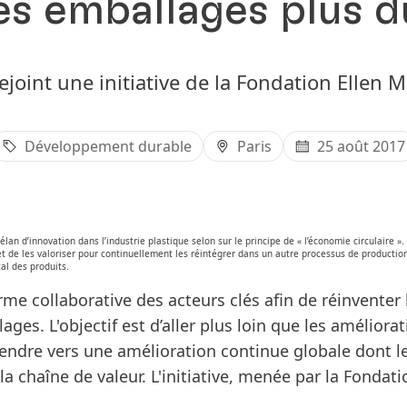
es emballages plus d
ejoint une initiative de la Fondation Ellen 
Développement durable
Paris
25 août 2017
lan d’innovation dans l’industrie plastique selon sur le principe de « l’économie circulaire ». 
 et de les valoriser pour continuellement les réintégrer dans un autre processus de production
al des produits.
orme collaborative des acteurs clés afin de réinventer 
es. L'objectif est d’aller plus loin que les améliora
 tendre vers une amélioration continue globale dont l
la chaîne de valeur. L'initiative, menée par la Fondati