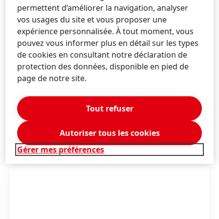
permettent d’améliorer la navigation, analyser
vos usages du site et vous proposer une
expérience personnalisée. À tout moment, vous
pouvez vous informer plus en détail sur les types
de cookies en consultant notre déclaration de
Trash Catcher
utilisé par
Waste Free Oceans
protection des données, disponible en pied de
page de notre site.
Tout refuser
Autoriser tous les cookies
Plus d'information
Gérer mes préférences