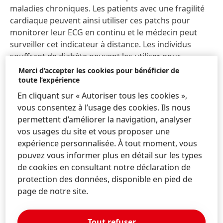
maladies chroniques. Les patients avec une fragilité
cardiaque peuvent ainsi utiliser ces patchs pour
monitorer leur ECG en continu et le médecin peut
surveiller cet indicateur à distance. Les individus
souffrant de diabète peuvent les utiliser pour
surveiller leur taux de glucose dans le sang en
Merci d’accepter les cookies pour bénéficier de
permanence plutôt que de prélever un échantillon de
toute l’expérience
leur sang plusieurs fois dans la journée. Cela permet
En cliquant sur « Autoriser tous les cookies »,
d’identifier plus précisément le bon moment pour
vous consentez à l’usage des cookies. Ils nous
recourir à une injection d’insuline.
permettent d’améliorer la navigation, analyser
vos usages du site et vous proposer une
expérience personnalisée. À tout moment, vous
pouvez vous informer plus en détail sur les types
de cookies en consultant notre déclaration de
protection des données, disponible en pied de
page de notre site.
Tout refuser