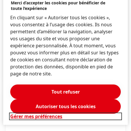
Merci d’accepter les cookies pour bénéficier de
toute l’expérience
En cliquant sur « Autoriser tous les cookies »,
vous consentez à l’usage des cookies. Ils nous
permettent d’améliorer la navigation, analyser
vos usages du site et vous proposer une
expérience personnalisée. À tout moment, vous
Economiser l’eau et lutter contre le
pouvez vous informer plus en détail sur les types
changement climatique
de cookies en consultant notre déclaration de
protection des données, disponible en pied de
EN SAVOIR PLUS
page de notre site.
Tout refuser
Autoriser tous les cookies
Gérer mes préférences