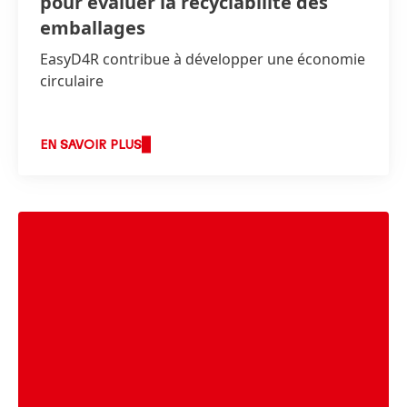
pour évaluer la recyclabilité des
emballages
EasyD4R contribue à développer une économie
circulaire
EN SAVOIR PLUS