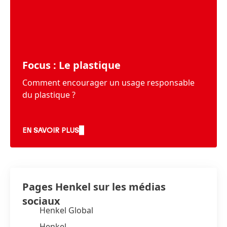
Focus : Le plastique
Comment encourager un usage responsable
du plastique ?
EN SAVOIR PLUS
Pages Henkel sur les médias
sociaux
Henkel Global
Henkel