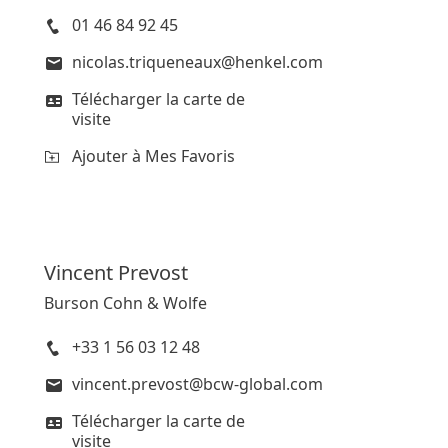
01 46 84 92 45
nicolas.triqueneaux@henkel.com
Télécharger la carte de
visite
Ajouter à Mes Favoris
Vincent
Prevost
Burson Cohn & Wolfe
+33 1 56 03 12 48
vincent.prevost@bcw-global.com
Télécharger la carte de
visite