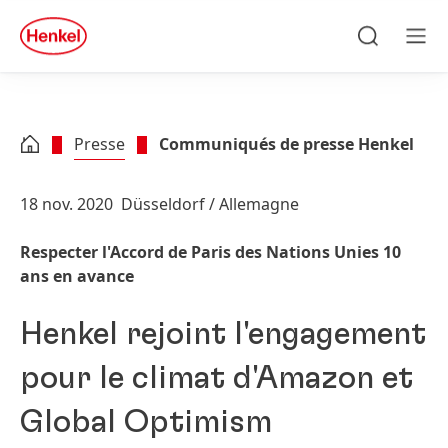
Skip to main content
Skip to footer
quick
search
Recherche
Men
Presse
Communiqués de presse Henkel
18 nov. 2020
Düsseldorf / Allemagne
Respecter l'Accord de Paris des Nations Unies 10
ans en avance
Henkel rejoint l'engagement
pour le climat d'Amazon et
Global Optimism