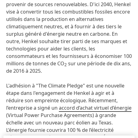
provenir de sources renouvelables. D'ici 2040, Henkel
vise à convertir tous les combustibles fossiles encore
utilisés dans la production en alternatives
climatiquement neutres, et à fournir à des tiers le
surplus généré d'énergie neutre en carbone. En
outre, Henkel souhaite tirer parti de ses marques et
technologies pour aider les clients, les
consommateurs et les fournisseurs à économiser 100
millions de tonnes de CO
sur une période de dix ans,
2
de 2016 à 2025.
L'adhésion à "The Climate Pledge" est une nouvelle
étape dans l'engagement de Henkel à agir et à
réduire son empreinte écologique. Récemment,
l’entreprise a signé un
accord d’achat virtuel d’énergie
(Virtual Power Purchase Agreements) à grande
échelle avec un nouveau parc éolien au Texas.
L’énergie fournie couvrira 100 % de l’électricité
nécessaire aux opérations de Henkel aux États-Unis.