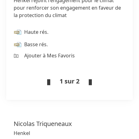
Henkel rejoint l'engagement pour le climat
pour renforcer son engagement en faveur de
la protection du climat
Haute rés.
Basse rés.
Ajouter à Mes Favoris
1 sur 2
Nicolas
Triqueneaux
Henkel